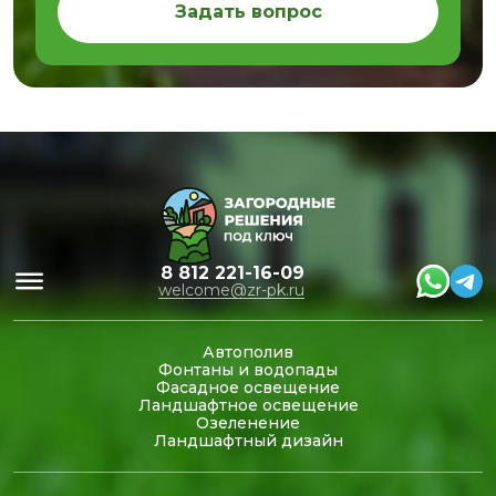
Задать вопрос
8 812 221-16-09
welcome@zr-pk.ru
Автополив
Фонтаны и водопады
Фасадное освещение
Ландшафтное освещение
Озеленение
Ландшафтный дизайн