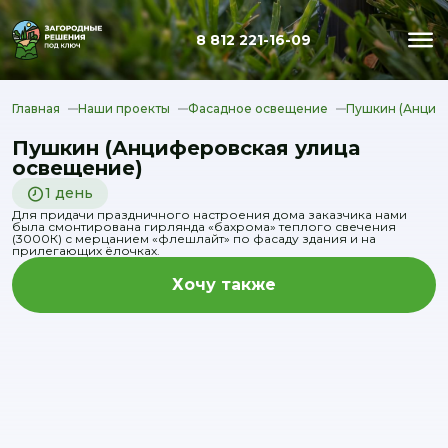
8 812 221-16-09
Главная
Наши проекты
Фасадное освещение
Пушкин (Анциф
Пушкин (Анциферовская улица
освещение)
1 день
Для придачи праздничного настроения дома заказчика нами
была смонтирована гирлянда «бахрома» теплого свечения
(3000К) с мерцанием «флешлайт» по фасаду здания и на
прилегающих ёлочках.
Хочу также