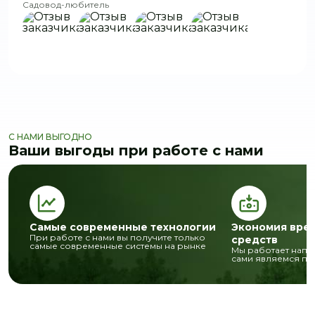
Садовод-любитель
С НАМИ ВЫГОДНО
Ваши выгоды при работе с нами
Самые современные технологии
Экономия вре
При работе с нами вы получите только
средств
самые современные системы на рынке
Мы работает напр
сами являемся п